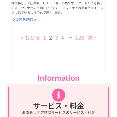
湘南あしケア訪問サービス 代表 中西です。 タイトルにもあり
ます、セミナーの告知になります。 フットケア施術者とネイリス
トは似ているようで丸で違う 最近、
つづきを読む »
« もどる
1
2
3
4
…
125
次 »
Information
サービス・料金
湘南あしケア訪問サービスのサービス・料金