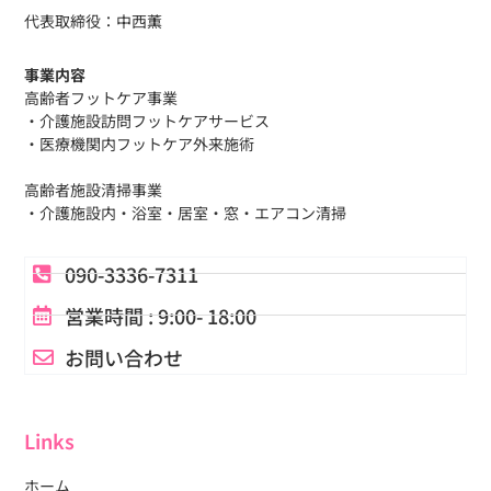
代表取締役：中西薫
事業内容
高齢者フットケア事業
・介護施設訪問フットケアサービス
・医療機関内フットケア外来施術
高齢者施設清掃事業
・介護施設内・浴室・居室・窓・エアコン清掃
090-3336-7311
営業時間 : 9:00- 18:00
お問い合わせ
Links
ホーム