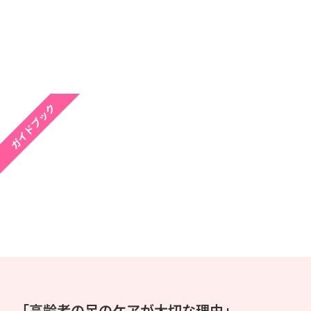
ガイドブック
「高齢者の足のケアが大切な理由」