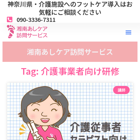
神奈川県・介護施設へのフットケア導入はお
内
容
気軽にご相談ください
を
090-3336-7311
ス
キ
ッ
プ
湘南あしケア訪問サービス
Tag: 介護事業者向け研修
講師