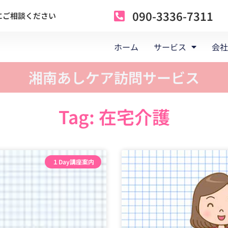
090-3336-7311
にご相談ください
ホーム
サービス
会社
湘南あしケア訪問サービス
Tag: 在宅介護
１Day講座案内