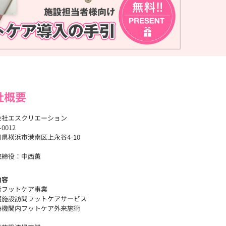
社概要
会社エスクリエーション
-0012
県横浜市港南区上永谷4-10
取締役：中西薫
内容
者フットケア事業
護施設訪問フットケアサービス
療機関内フットケア外来施術