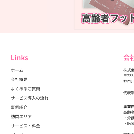
Links
会
ホーム
株式
〒233
会社概要
神奈川
よくあるご質問
代表
サービス導入の流れ
事業
事例紹介
高齢
訪問エリア
・介
・医
サービス・料金