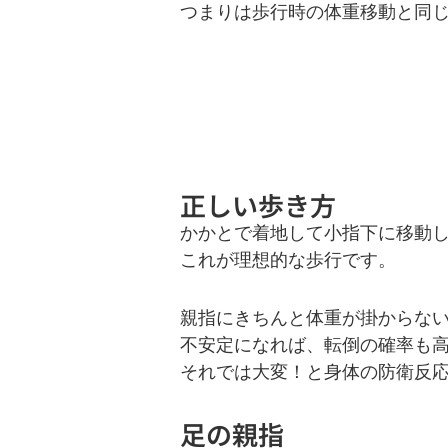
つまりは歩行時の体重移動と同
正しい歩き方
かかとで着地して小指下に移動
これが理想的な歩行です。
親指にきちんと体重が掛からな
不安定になれば、転倒の確率も
それでは大変！と身体の防衛反
足の親指