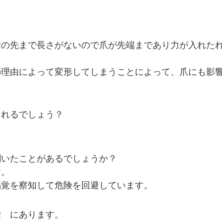
指の先まで長さがないので爪が先端まであり力が入れた
の理由によって変形してしまうことによって、爪にも影
られるでしょう？
聞いたことがあるでしょうか？
す。
感覚を察知して危険を回避しています。
指 にあります。