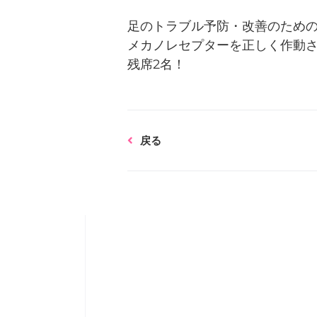
足のトラブル予防・改善のため
メカノレセプターを正しく作動
残席2名！
Prev
戻る