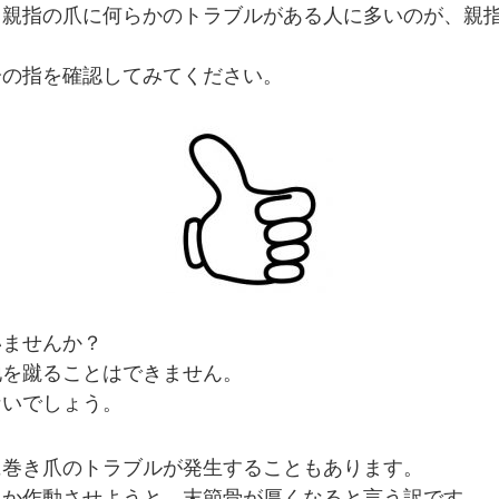
、親指の爪に何らかのトラブルがある人に多いのが、親
分の指を確認してみてください。
いませんか？
地を蹴ることはできません。
ないでしょう。
に巻き爪のトラブルが発生することもあります。
にか作動させようと、末節骨が厚くなると言う訳です。