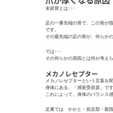
末節骨とは･･･
足の一番先端の骨で、この骨が
です。
その最先端の足の骨が、何らか
では･･･
その何らかの原因とは何が考え
メカノレセプター
メカノレセプターという言葉を
身体にある、「感覚受容器」で
これによって、身体のバランス
足裏では かかと・前足部・親