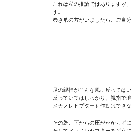
これは私の推論ではありますが
す。
巻き爪の方がいましたら、ご自
足の親指がこんな風に反っては
反っていてはしっかり、親指で
メカノレセプターも作動はでき
その為、下からの圧がかからず
そしてメカノレセプターをどう