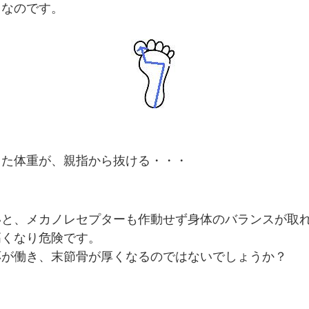
じなのです。
した体重が、親指から抜ける・・・
いと、メカノレセプターも作動せず身体のバランスが取
高くなり危険です。
応が働き、末節骨が厚くなるのではないでしょうか？