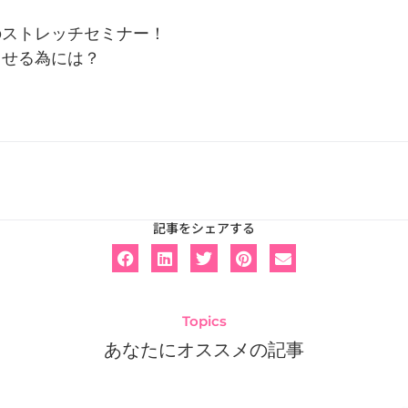
のストレッチセミナー！
させる為には？
記事をシェアする
Topics
あなたにオススメの記事