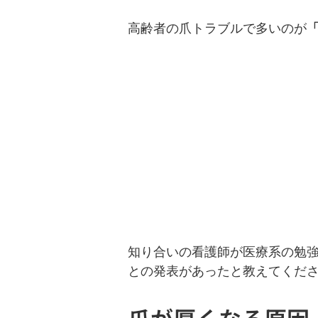
高齢者の爪トラブルで多いのが
知り合いの看護師が医療系の勉
との発表があったと教えてくだ
爪が厚くなる原因