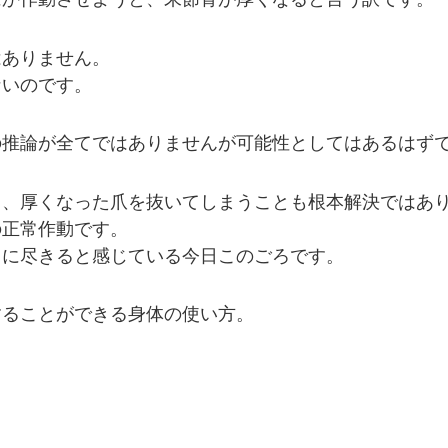
はありません。
ないのです。
の推論が全てではありませんが可能性としてはあるはず
も、厚くなった爪を抜いてしまうことも根本解決ではあ
の正常作動です。
レに尽きると感じている今日このごろです。
することができる身体の使い方。
。