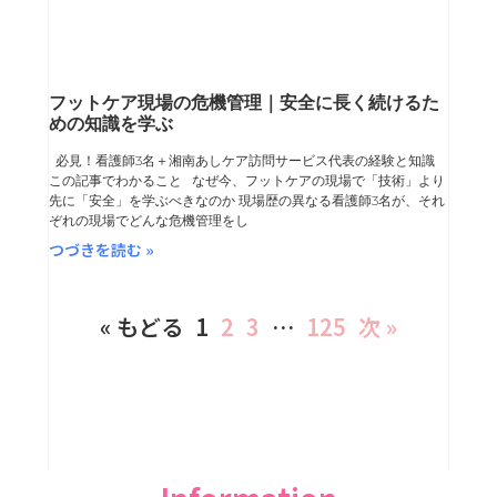
フットケア現場の危機管理｜安全に長く続けるた
めの知識を学ぶ
必見！看護師3名＋湘南あしケア訪問サービス代表の経験と知識
この記事でわかること なぜ今、フットケアの現場で「技術」より
先に「安全」を学ぶべきなのか 現場歴の異なる看護師3名が、それ
ぞれの現場でどんな危機管理をし
つづきを読む »
« もどる
1
2
3
…
125
次 »