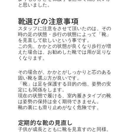
と思いました。
靴選びの注意事項
スタッフに注意をさせて頂いたのは、その
時の足の状態・歩行の状態によって「靴」
を見直して欲しいという事です。
この先、かかとの状態が良くなり歩行が増
えた場合は、お勧めした靴では用が足りな
くなります。
その場合が、かかとがしっかりと芯のある
固い靴を選ぶ方が良いです。
「靴」は足を保護する目的の他、姿勢の安
定にも関係をします。
現在の状態で履ける、室内履きタイプの靴
は姿勢の保持は全く期待できません。
靴の裏にも滑り止めがなく危険です。
定期的な靴の見直し
子供が成長とともに靴を見直すのと同様、