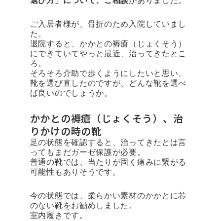
選び方」について、ご相談
がありました。
ご入居者様が、骨折のため入院していまし
た。
退院すると、かかとの褥瘡（じょくそう）
にできていてやっと最近、治ってきたとこ
ろ。
そろそろ介助で歩くようにしたいと思い、
靴を選び直したのですが、どんな靴を選べ
ば良いのでしょうか。
かかとの褥瘡（じょくそう）、治
りかけの時の靴
足の状態を確認すると、治ってきたとは言
ってもまだガーゼ保護が必要。
普通の靴では、当たりが固く痛みに繋がる
可能性もありそうです。
今の状態では、柔らかい素材のかかとに芯
のない靴をお勧めしました。
室内履きです。