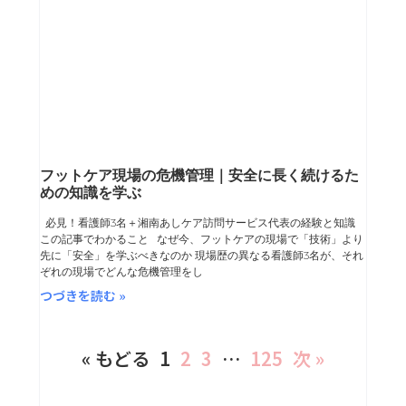
フットケア現場の危機管理｜安全に長く続けるた
めの知識を学ぶ
必見！看護師3名＋湘南あしケア訪問サービス代表の経験と知識
この記事でわかること なぜ今、フットケアの現場で「技術」より
先に「安全」を学ぶべきなのか 現場歴の異なる看護師3名が、それ
ぞれの現場でどんな危機管理をし
つづきを読む »
« もどる
1
2
3
…
125
次 »