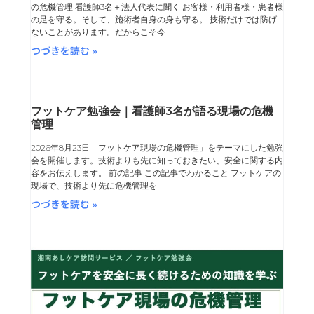
ジ
ジ
ジ
ジ
の危機管理 看護師3名＋法人代表に聞く お客様・利用者様・患者様
の足を守る。そして、施術者自身の身も守る。 技術だけでは防げ
ないことがあります。だからこそ今
つづきを読む »
フットケア勉強会｜看護師3名が語る現場の危機
管理
2026年8月23日「フットケア現場の危機管理」をテーマにした勉強
会を開催します。技術よりも先に知っておきたい、安全に関する内
容をお伝えします。 前の記事 この記事でわかること フットケアの
現場で、技術より先に危機管理を
つづきを読む »