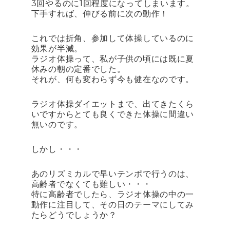
3回やるのに1回程度になってしまいます。
下手すれば、伸びる前に次の動作！
これでは折角、参加して体操しているのに
効果が半減。
ラジオ体操って、私が子供の頃には既に夏
休みの朝の定番でした。
それが、何も変わらず今も健在なのです。
ラジオ体操ダイエットまで、出てきたくら
いですからとても良くできた体操に間違い
無いのです。
しかし・・・
あのリズミカルで早いテンポで行うのは、
高齢者でなくても難しい・・・
特に高齢者でしたら、ラジオ体操の中の一
動作に注目して、その日のテーマにしてみ
たらどうでしょうか？