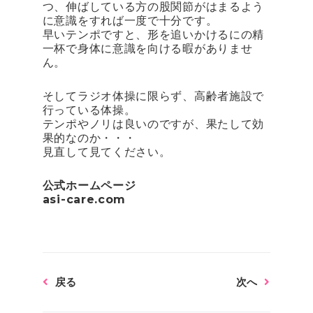
つ、伸ばしている方の股関節がはまるよう
に意識をすれば一度で十分です。
早いテンポですと、形を追いかけるにの精
一杯で身体に意識を向ける暇がありませ
ん。
そしてラジオ体操に限らず、高齢者施設で
行っている体操。
テンポやノリは良いのですが、果たして効
果的なのか・・・
見直して見てください。
公式ホームページ
asi-care.com
Prev
Next
戻る
次へ