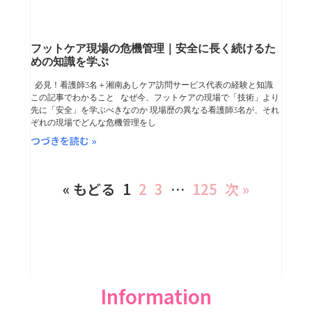
フットケア現場の危機管理｜安全に長く続けるた
めの知識を学ぶ
必見！看護師3名＋湘南あしケア訪問サービス代表の経験と知識
この記事でわかること なぜ今、フットケアの現場で「技術」より
先に「安全」を学ぶべきなのか 現場歴の異なる看護師3名が、それ
ぞれの現場でどんな危機管理をし
つづきを読む »
« もどる
1
2
3
…
125
次 »
Information