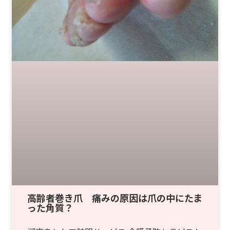
高齢者巻き爪 痛みの原因は爪の中にたま
った角質？