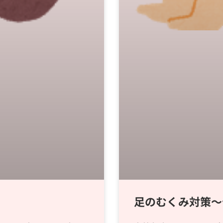
足のむくみ対策〜