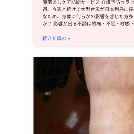
湘南あしケア訪問サービス 介護予防セラピ
週、今週と続けて大型台風が日本列島に接
なため、身体に何らかの影響を感じた方多
か？ 影響が出る不調は頭痛・不眠・呼吸
続きを読む »