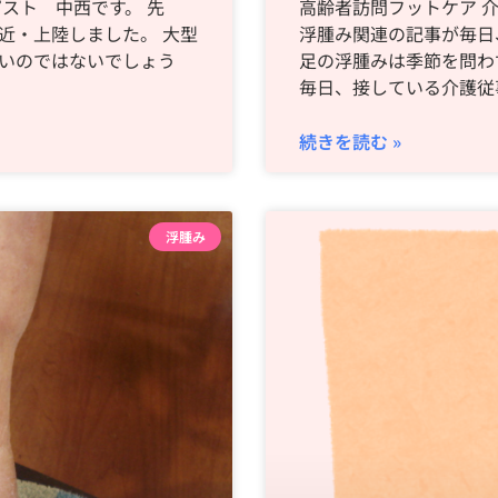
スト 中西です。 先
高齢者訪問フットケア 
近・上陸しました。 大型
浮腫み関連の記事が毎日
いのではないでしょう
足の浮腫みは季節を問わ
・
毎日、接している介護従
続きを読む »
浮腫み