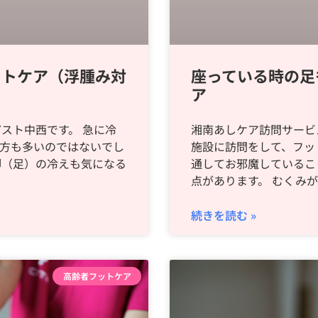
ットケア（浮腫み対
座っている時の足
ア
スト中西です。 急に冷
湘南あしケア訪問サービ
た方も多いのではないでし
施設に訪問をして、フッ
脚（足）の冷えも気になる
通してお邪魔しているこ
点があります。 むくみ
続きを読む »
高齢者フットケア