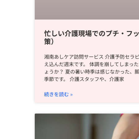
忙しい介護現場でのプチ・フ
策）
湘南あしケア訪問サービス 介護予防セラピ
え込んだ週末です。 体調を崩してしまっ
ょうか？ 夏の暑い時季は感じなかった、
季節です。 介護スタッフや、介護家
続きを読む »