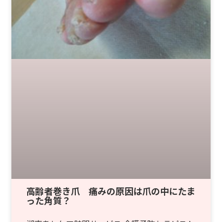
高齢者巻き爪 痛みの原因は爪の中にたま
った角質？