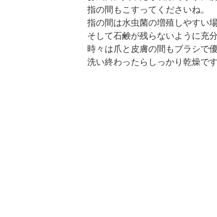
指の間もこすってくださいね
指の間は水虫菌の増殖しやすい
そして石鹸が残らないように充
時々は爪と皮膚の間もブラシで
洗い終わったらしっかり乾燥で