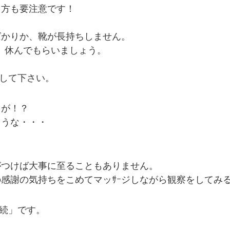
う方も要注意です！
。
ばかりか、靴が長持ちしません。
、休んでもらいましょう。
」して下さい。
コが！？
ような・・・
～
がつけば大事に至ることもありません。
感謝の気持ちをこめてマッｻｰジしながら観察をしてみ
継続」です。