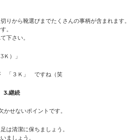
爪切りから靴選びまでたくさんの事柄が含まれます。
です。
れて下さい。
3Ｋ）」
が 「３Ｋ」 ですね（笑
 3.継続
欠かせないポイントです。
も足は清潔に保ちましょう。
洗いましょう。