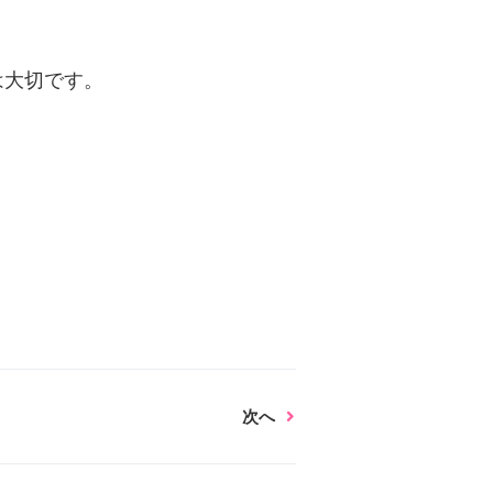
は大切です。
Next
次へ