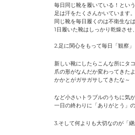
毎日同じ靴を履いている！とい
足は汗をたくさんかいています
同じ靴を毎日履くのは不衛生な
1日履いた靴はしっかり乾燥させ
2.足に関心をもって毎日「観察
新しい靴にしたらこんな所にタ
爪の形がなんだか変わってきた
かかとがガサガサしてきたな
など小さいトラブルのうちに気
一日の終わりに「ありがとう」の
3.そして何よりも大切なのが「