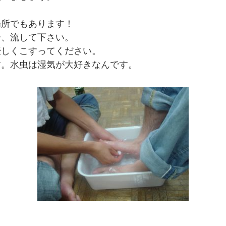
。
場所でもあります！
分、流して下さい。
優しくこすってください。
す。水虫は湿気が大好きなんです。