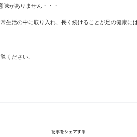
意味がありません・・・
日常生活の中に取り入れ、長く続けることが足の健康に
」
ご覧ください。
記事をシェアする