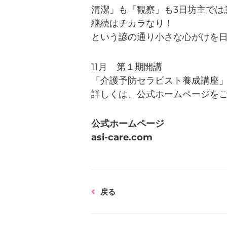
清潔」も「観察」も3日坊主では
継続はチカラなり！
という諺の通り小さな心がけを
11月 第１期開講
「介護予防セラピスト養成講座
詳しくは、公式ホームページを
公式ホームページ
asi-care.com
Prev
戻る