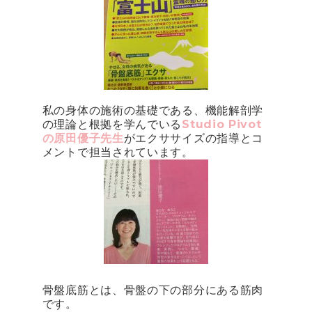
私の身体の施術の基礎である、機能解剖学
の理論と根拠を学んでいる
Studio Pivot
の原田優子先生
がエクササイズの指導とコ
メントで担当されています。
骨盤底筋とは、骨盤の下の部分にある筋肉
です。