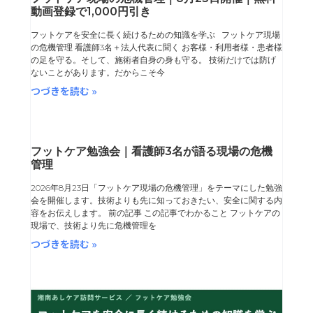
動画登録で1,000円引き
ー
ー
ー
ー
フットケアを安全に長く続けるための知識を学ぶ フットケア現場
ジ
ジ
ジ
ジ
の危機管理 看護師3名＋法人代表に聞く お客様・利用者様・患者様
の足を守る。そして、施術者自身の身も守る。 技術だけでは防げ
ないことがあります。だからこそ今
つづきを読む »
フットケア勉強会｜看護師3名が語る現場の危機
管理
2026年8月23日「フットケア現場の危機管理」をテーマにした勉強
会を開催します。技術よりも先に知っておきたい、安全に関する内
容をお伝えします。 前の記事 この記事でわかること フットケアの
現場で、技術より先に危機管理を
つづきを読む »