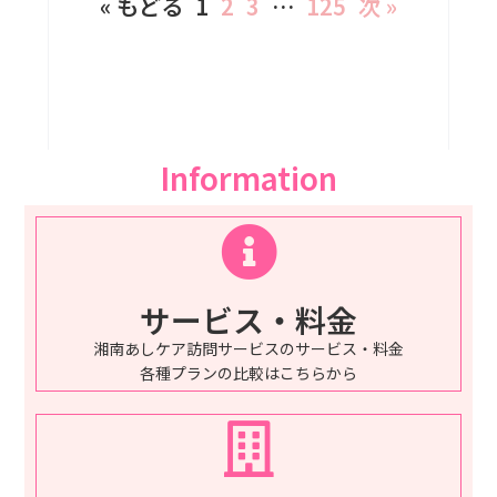
« もどる
1
2
3
…
125
次 »
Information
サービス・料金
湘南あしケア訪問サービスのサービス・料金
各種プランの比較はこちらから