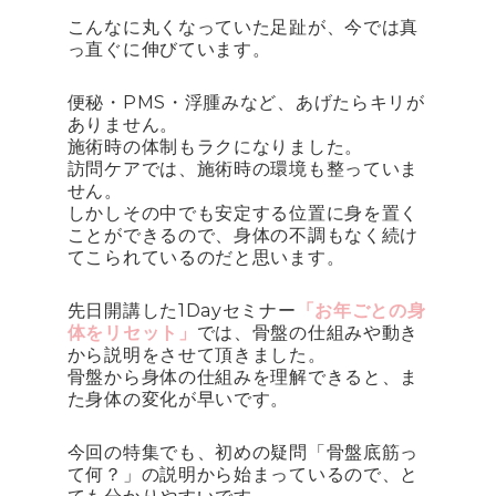
こんなに丸くなっていた足趾が、今では真
っ直ぐに伸びています。
便秘・PMS・浮腫みなど、あげたらキリが
ありません。
施術時の体制もラクになりました。
訪問ケアでは、施術時の環境も整っていま
せん。
しかしその中でも安定する位置に身を置く
ことができるので、身体の不調もなく続け
てこられているのだと思います。
先日開講した1Dayセミナー
「お年ごとの身
体をリセット」
では、骨盤の仕組みや動き
から説明をさせて頂きました。
骨盤から身体の仕組みを理解できると、ま
た身体の変化が早いです。
今回の特集でも、初めの疑問「骨盤底筋っ
て何？」の説明から始まっているので、と