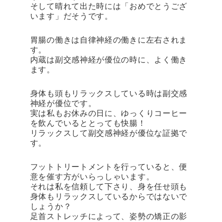
そして晴れて出た時には「おめでとうござ
います」だそうです。
胃腸の働きは自律神経の働きに左右されま
す。
内蔵は副交感神経が優位の時に、よく働き
ます。
身体も頭もリラックスしている時は副交感
神経が優位です。
実は私もお休みの日に、ゆっくりコーヒー
を飲んでいるととっても快腸！
リラックスして副交感神経が優位な証拠で
す。
フットトリートメントを行っていると、便
意を催す方がいらっしゃいます。
それは私を信頼して下さり、身を任せ頭も
身体もリラックスしているからではないで
しょうか？
足首ストレッチによって、姿勢の矯正の影