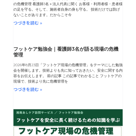
ジ
ジ
ジ
ジ
の危機管理 看護師3名＋法人代表に聞く お客様・利用者様・患者様
の足を守る。そして、施術者自身の身も守る。 技術だけでは防げ
ないことがあります。だからこそ今
つづきを読む »
フットケア勉強会｜看護師3名が語る現場の危機
管理
2026年8月23日「フットケア現場の危機管理」をテーマにした勉強
会を開催します。技術よりも先に知っておきたい、安全に関する内
容をお伝えします。 前の記事 この記事でわかること フットケアの
現場で、技術より先に危機管理を
つづきを読む »