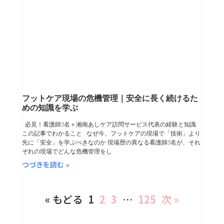
フットケア現場の危機管理｜安全に長く続けるた
めの知識を学ぶ
必見！看護師3名＋湘南あしケア訪問サービス代表の経験と知識
この記事でわかること なぜ今、フットケアの現場で「技術」より
先に「安全」を学ぶべきなのか 現場歴の異なる看護師3名が、それ
ぞれの現場でどんな危機管理をし
つづきを読む »
« もどる
1
2
3
…
125
次 »