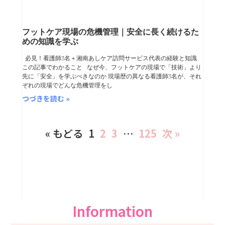
フットケア現場の危機管理｜安全に長く続けるた
めの知識を学ぶ
必見！看護師3名＋湘南あしケア訪問サービス代表の経験と知識
この記事でわかること なぜ今、フットケアの現場で「技術」より
先に「安全」を学ぶべきなのか 現場歴の異なる看護師3名が、それ
ぞれの現場でどんな危機管理をし
つづきを読む »
« もどる
1
2
3
…
125
次 »
Information