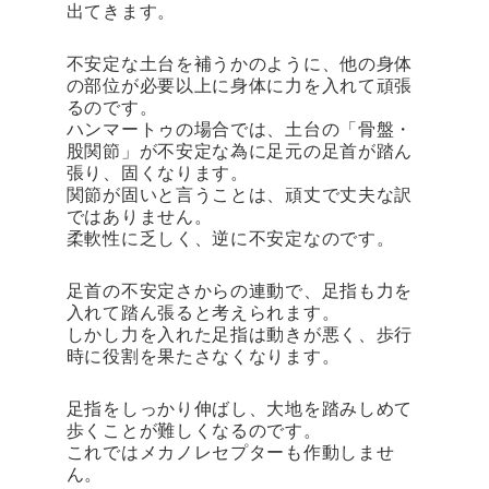
出てきます。
不安定な土台を補うかのように、他の身体
の部位が必要以上に身体に力を入れて頑張
るのです。
ハンマートゥの場合では、土台の「骨盤・
股関節」が不安定な為に足元の足首が踏ん
張り、固くなります。
関節が固いと言うことは、頑丈で丈夫な訳
ではありません。
柔軟性に乏しく、逆に不安定なのです。
足首の不安定さからの連動で、足指も力を
入れて踏ん張ると考えられます。
しかし力を入れた足指は動きが悪く、歩行
時に役割を果たさなくなります。
足指をしっかり伸ばし、大地を踏みしめて
歩くことが難しくなるのです。
これではメカノレセプターも作動しませ
ん。