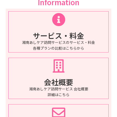
Information
サービス・料金
湘南あしケア訪問サービスのサービス・料金
各種プランの比較はこちらから
会社概要
湘南あしケア訪問サービス 会社概要
詳細はこちら