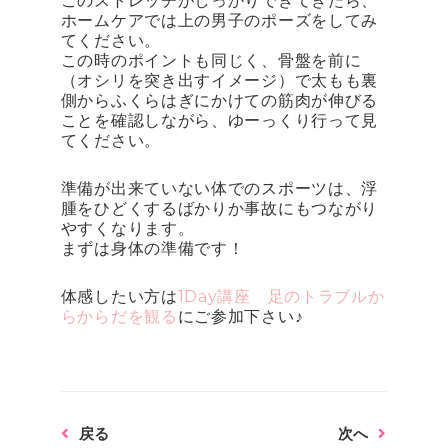
このストレッチがしっかりできてきたら、
ホームケアでは上の男子のポーズをしてみ
てください。
この時のポイントも同じく、骨盤を前に
（オシリを突き出すイメージ）で太もも裏
側からふくらはぎにかけての筋肉が伸びる
ことを確認しながら、ゆーっくり行って見
てください。
準備が出来ていない体でのスポーツは、浮
腫をひどくするばかりか事故にもつながり
やすくなります。
まずは身体の準備です！
体感したい方は
1Day講座 足のトラブルか
らからだを観る
にご参加下さい♪
Prev
Next
戻る
次へ