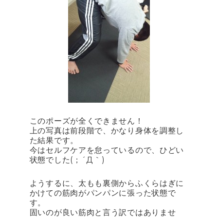
このポーズが全くできません！
上の写真は前段階で、かなり身体を調整し
た結果です。
今はセルフケアを怠っているので、ひどい
状態でした(；´Д｀)
ようするに、太もも裏側からふくらはぎに
かけての筋肉がパンパンに張った状態で
す。
固いのが良い筋肉と言う訳ではありませ