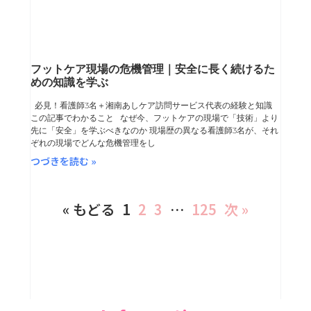
フットケア現場の危機管理｜安全に長く続けるた
めの知識を学ぶ
必見！看護師3名＋湘南あしケア訪問サービス代表の経験と知識
この記事でわかること なぜ今、フットケアの現場で「技術」より
先に「安全」を学ぶべきなのか 現場歴の異なる看護師3名が、それ
ぞれの現場でどんな危機管理をし
つづきを読む »
« もどる
1
2
3
…
125
次 »