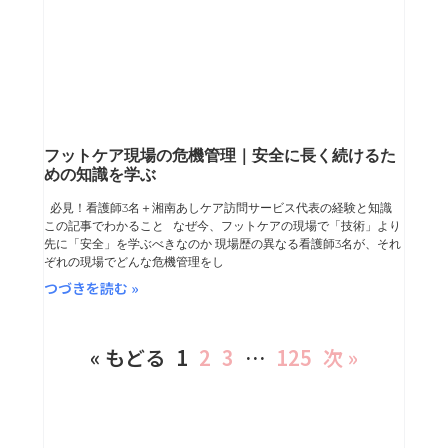
フットケア現場の危機管理｜安全に長く続けるた
めの知識を学ぶ
必見！看護師3名＋湘南あしケア訪問サービス代表の経験と知識
この記事でわかること なぜ今、フットケアの現場で「技術」より
先に「安全」を学ぶべきなのか 現場歴の異なる看護師3名が、それ
ぞれの現場でどんな危機管理をし
つづきを読む »
« もどる
1
2
3
…
125
次 »