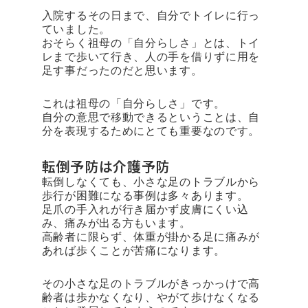
入院するその日まで、自分でトイレに行っ
ていました。
おそらく祖母の「自分らしさ」とは、トイ
レまで歩いて行き、人の手を借りずに用を
足す事だったのだと思います。
これは祖母の「自分らしさ」です。
自分の意思で移動できるということは、自
分を表現するためにとても重要なのです。
転倒予防は介護予防
転倒しなくても、小さな足のトラブルから
歩行が困難になる事例は多々あります。
足爪の手入れが行き届かず皮膚にくい込
み、痛みが出る方もいます。
高齢者に限らず、体重が掛かる足に痛みが
あれば歩くことが苦痛になります。
その小さな足のトラブルがきっかっけで高
齢者は歩かなくなり、やがて歩けなくなる